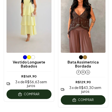
Vestido Longuete
Bata Assimetrica
Babados
Bordada
P
M
G
R$169,90
3
x de
R$56,63
sem
R$129,90
juros
3
x de
R$43,30
sem
juros
COMPRAR
COMPRAR