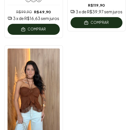
R$119,90
3
x de
R$39,97
sem juros
R$99,90
R$49,90
3
x de
R$16,63
sem juros
COMPRAR
COMPRAR