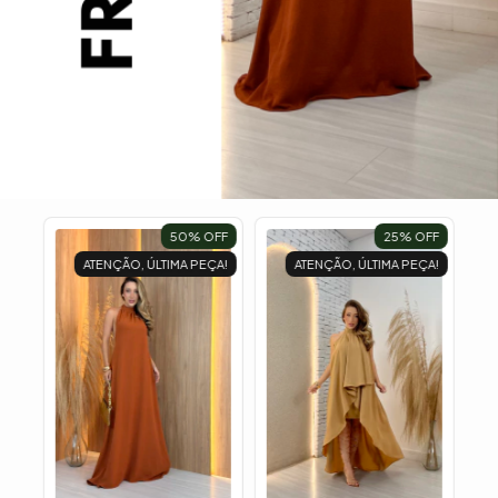
50
% OFF
25
% OFF
ATENÇÃO, ÚLTIMA PEÇA!
ATENÇÃO, ÚLTIMA PEÇA!