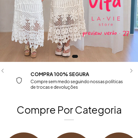
Cashback
Receba 5% do seu dinheiro de volta em
compras acima de R$79,90, para utilizar em
novas compras
Compre Por Categoria