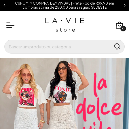
CUPOM 1º COMPRA: BEMVINDA5 | Frete Fixo de R$9,90 em
compras acima de 250,00 para a região SUDESTE
0