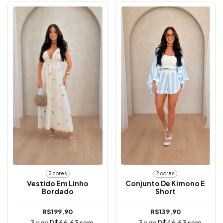
2 cores
2 cores
Vestido Em Linho
Conjunto De Kimono E
Bordado
Short
R$199,90
R$139,90
3
x de
R$66,63
sem
3
x de
R$46,63
sem