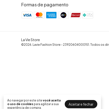
Formas de pagamento
La Vie Store
©2026. Lavie Fashion Store - 23920604000151. Todos os dir
Ao navegar por este site
você aceita
Aceitar e fechar
o uso de cookies
para agilizar a sua
experiência de compra.