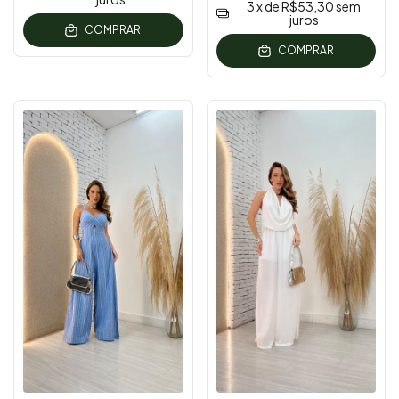
3
x de
R$53,30
sem
juros
COMPRAR
COMPRAR