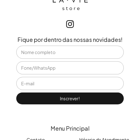
Fique por dentro das nossas novidades!
Menu Principal
Contato
Hórario de Atendimento