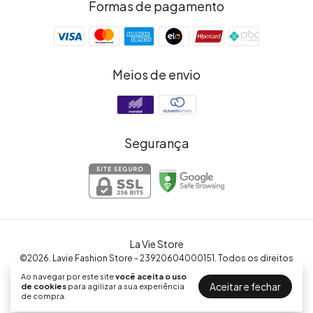
Formas de pagamento
Meios de envio
Segurança
La Vie Store
©2026. Lavie Fashion Store - 23920604000151. Todos os direitos
reservados.
Ao navegar por este site
você aceita o uso
Aceitar e fechar
de cookies
para agilizar a sua experiência
de compra.