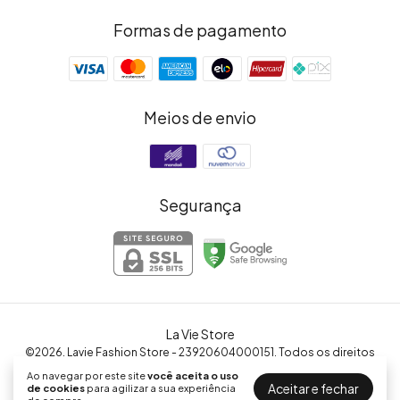
Formas de pagamento
Meios de envio
Segurança
La Vie Store
©2026. Lavie Fashion Store - 23920604000151. Todos os direitos
reservados.
Ao navegar por este site
você aceita o uso
Aceitar e fechar
de cookies
para agilizar a sua experiência