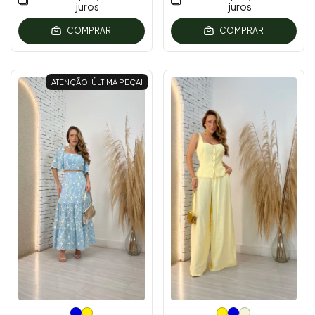
juros
juros
COMPRAR
COMPRAR
ATENÇÃO, ÚLTIMA PEÇA!