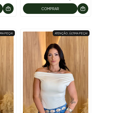
COMPRAR
IMA PEÇA!
ATENÇÃO, ÚLTIMA PEÇA!