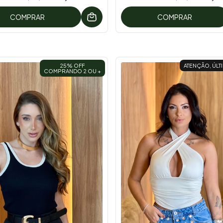
COMPRAR
COMPRAR
25% OFF
ATENÇÃO, ÚLT
COMPRANDO 2 OU +