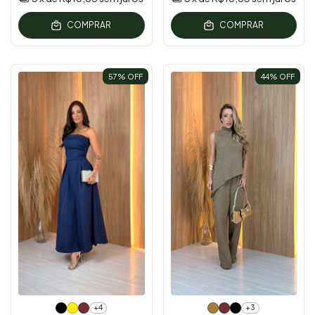
COMPRAR
COMPRAR
57
% OFF
44
% OFF
+4
+3