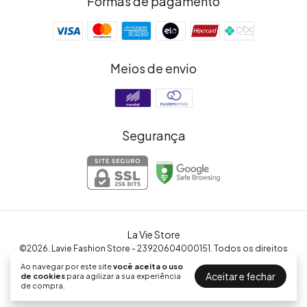
Formas de pagamento
Meios de envio
Segurança
La Vie Store
©2026. Lavie Fashion Store - 23920604000151. Todos os direitos
reservados.
Ao navegar por este site
você aceita o uso
Aceitar e fechar
de cookies
para agilizar a sua experiência
de compra.