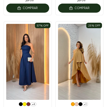
COMPRAR
COMPRAR
57
% OFF
25
% OFF
+4
+1