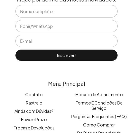
Menu Principal
Contato
Hórario de Atendimento
Rastreio
Termos E Condições De
Serviço
Ainda com Dúvidas?
Perguntas Frequentes ( FAQ )
Envio e Prazo
Como Comprar
Trocas e Devoluções
Política de Privacidade