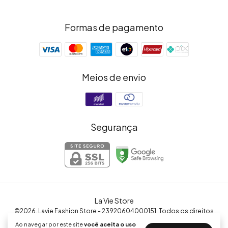
Formas de pagamento
Meios de envio
Segurança
La Vie Store
©2026. Lavie Fashion Store - 23920604000151. Todos os direitos
reservados.
Ao navegar por este site
você aceita o uso