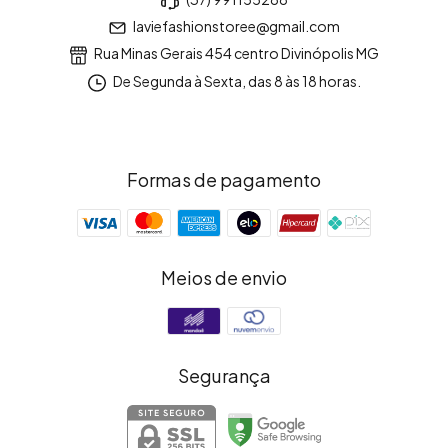
laviefashionstoree@gmail.com
Rua Minas Gerais 454 centro Divinópolis MG
De Segunda à Sexta, das 8 às 18 horas.
Formas de pagamento
Meios de envio
Segurança