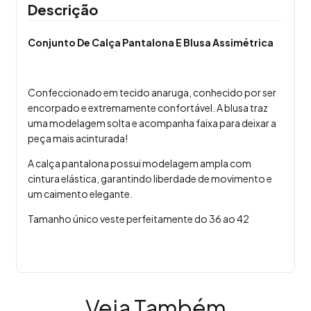
Descrição
Conjunto De Calça Pantalona E Blusa Assimétrica
Confeccionado em tecido anaruga, conhecido por ser
encorpado e extremamente confortável. A blusa traz
uma modelagem solta e acompanha faixa para deixar a
peça mais acinturada!
A calça pantalona possui modelagem ampla com
cintura elástica, garantindo liberdade de movimento e
um caimento elegante.
Tamanho único veste perfeitamente do 36 ao 42
Veja Também