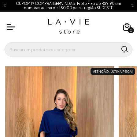
CUPOM 1º COMPRA: BEMVINDA5 | Frete Fixo de R$9,90 em
compras acima de 250,00 para a região SUDESTE
0
ATENÇÃO, ÚLTIMA PEÇA!