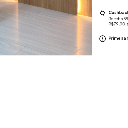
Cashbac
Receba 5%
R$79,90, 
Primeir