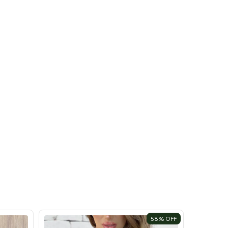
58
% OFF