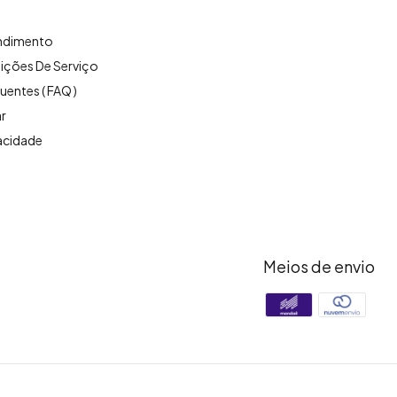
endimento
ições De Serviço
uentes ( FAQ )
r
vacidade
Meios de envio