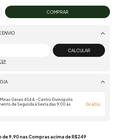
E ENVIO
Alterar CEP
CALCULAR
CEP
OJA
a Minas Gerais 454 A - Centro Divinópolis
Grátis
ento de Segunda á Sexta das 9:00 ás
xo de 9,90 nas Compras acima de R$249