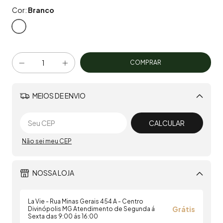
Cor:
Branco
MEIOS DE ENVIO
Alterar CEP
CALCULAR
Não sei meu CEP
NOSSA LOJA
La Vie - Rua Minas Gerais 454 A - Centro
Grátis
Divinópolis MG Atendimento de Segunda á
Sexta das 9:00 ás 16:00